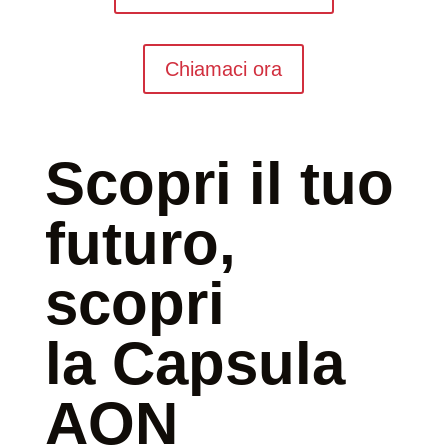
Chiamaci ora
Scopri il tuo
futuro,
scopri
la Capsula
AON