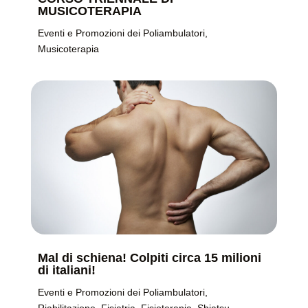
MUSICOTERAPIA
Eventi e Promozioni dei Poliambulatori
,
Musicoterapia
Mal di schiena! Colpiti circa 15 milioni
di italiani!
Eventi e Promozioni dei Poliambulatori
,
Riabilitazione
,
Fisiatria
,
Fisioterapia
,
Shiatsu