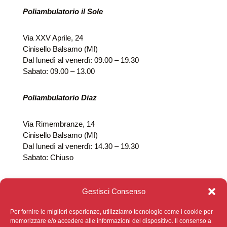
Poliambulatorio il Sole
Via XXV Aprile, 24
Cinisello Balsamo (MI)
Dal lunedì al venerdì: 09.00 – 19.30
Sabato: 09.00 – 13.00
Poliambulatorio Diaz
Via Rimembranze, 14
Cinisello Balsamo (MI)
Dal lunedì al venerdì: 14.30 – 19.30
Sabato: Chiuso
Gestisci Consenso
Per fornire le migliori esperienze, utilizziamo tecnologie come i cookie per
memorizzare e/o accedere alle informazioni del dispositivo. Il consenso a