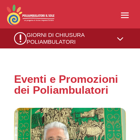
r
GIORNI DI CHIUSURA
3
POLIAMBULATORI
Eventi e Promozioni
dei Poliambulatori