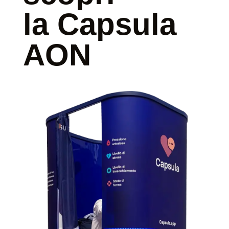
la Capsula
AON