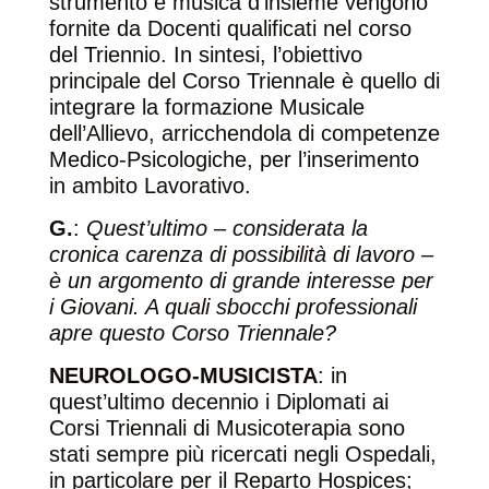
strumento e musica d’insieme vengono
fornite da Docenti qualificati nel corso
del Triennio. In sintesi, l’obiettivo
principale del Corso Triennale è quello di
integrare la formazione Musicale
dell’Allievo, arricchendola di competenze
Medico-Psicologiche, per l’inserimento
in ambito Lavorativo.
G.
:
Quest’ultimo – considerata
la
cronica carenza di possibilità di lavoro –
è un argomento di grande interesse per
i Giovani. A quali sbocchi professionali
apre questo Corso Triennale?
NEUROLOGO-MUSICISTA
: in
quest’ultimo decennio i Diplomati ai
Corsi Triennali di Musicoterapia sono
stati sempre più ricercati negli Ospedali,
in particolare per il Reparto Hospices;