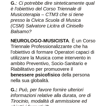
G.
:
Ci potrebbe dire sinteticamente qual
è l’obiettivo del Corso Triennale di
Musicoterapia – CTM3 che si tiene
presso la Civica Scuola di Musica
(CSM) Salvatore Licitra di Cinisello
Balsamo?
NEUROLOGO-MUSICISTA
. È un Corso
Triennale Professionalizzante che ha
l’obiettivo di formare Operatori capaci di
utilizzare la Musica come intervento in
ambito Preventivo, Socio-Sanitario e
Riabilitativo per promuovere il
benessere psicofisico
della persona
nella sua globalità.
G.:
Può, per favore fornire ulteriori
informazioni relative alla durata, ore di
Tirocinio, modalità di ammissione ed