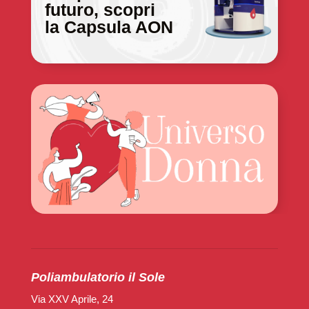
futuro, scopri
la Capsula AON
Poliambulatorio il Sole
Via XXV Aprile, 24