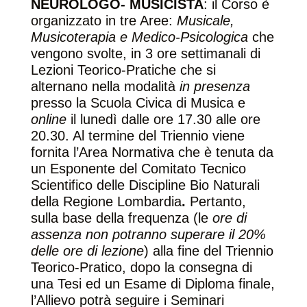
NEUROLOGO- MUSICISTA
: il Corso è
organizzato in tre Aree:
Musicale,
Musicoterapia e Medico-Psicologica
che
vengono svolte, in 3 ore settimanali di
Lezioni Teorico-Pratiche che si
alternano nella modalità
in presenza
presso la Scuola Civica di Musica e
online
il lunedì dalle ore 17.30 alle ore
20.30. Al termine del Triennio viene
fornita l’Area Normativa che è tenuta da
un Esponente del Comitato Tecnico
Scientifico delle Discipline Bio Naturali
della Regione Lombardia
.
Pertanto,
sulla base della frequenza (le
ore di
assenza non potranno superare il 20%
delle ore di lezione
) alla fine del Triennio
Teorico-Pratico, dopo la consegna di
una Tesi ed un Esame di Diploma finale,
l’Allievo potrà seguire i Seminari