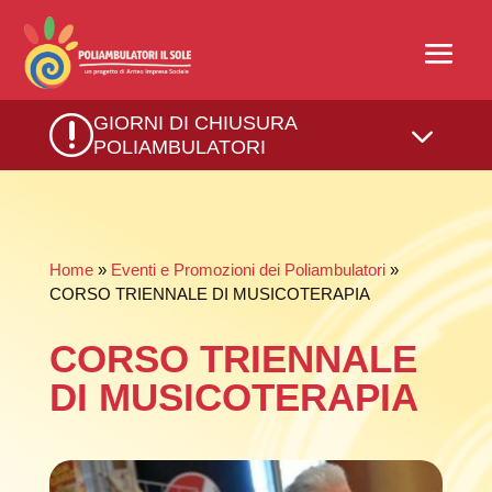
r
GIORNI DI CHIUSURA
3
POLIAMBULATORI
Home
»
Eventi e Promozioni dei Poliambulatori
»
CORSO TRIENNALE DI MUSICOTERAPIA
CORSO TRIENNALE
DI MUSICOTERAPIA