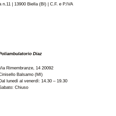
n.11 | 13900 Biella (BI) | C.F. e P.IVA
Poliambulatorio Diaz
Via Rimembranze, 14 20092
Cinisello Balsamo (MI)
Dal lunedì al venerdì: 14.30 – 19.30
Sabato: Chiuso