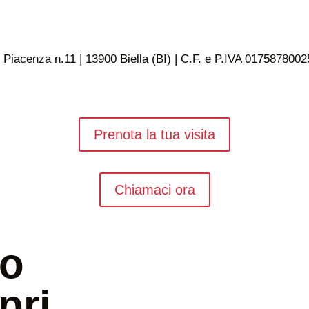
 Piacenza n.11 | 13900 Biella (BI) | C.F. e P.IVA 0175878002
Prenota la tua visita
Chiamaci ora
uo
pri