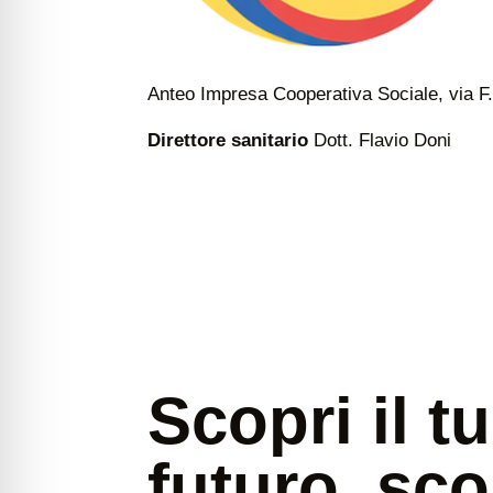
Anteo Impresa Cooperativa Sociale, via F.
Direttore sanitario
Dott. Flavio Doni
Scopri il t
futuro, sco