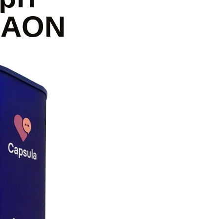
a AON