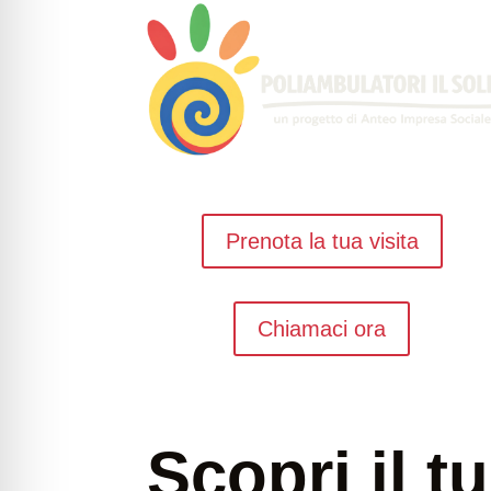
Prenota la tua visita
Chiamaci ora
Scopri il t