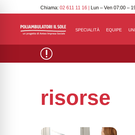
Chiama:
02 611 11 16
|
Lun – Ven 07:00 – 19
SPECIALITÀ
EQUIPE
UN
r
risorse