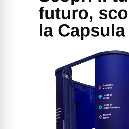
futuro, sco
la Capsul