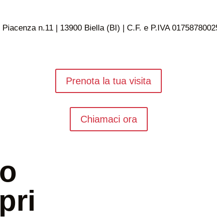
 Piacenza n.11 | 13900 Biella (BI) | C.F. e P.IVA 0175878002
Prenota la tua visita
Chiamaci ora
uo
pri