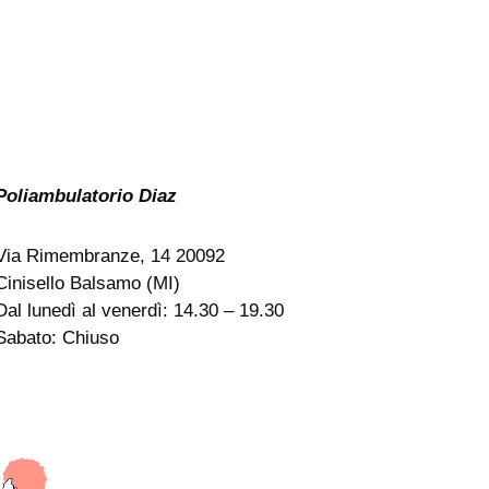
Poliambulatorio Diaz
Via Rimembranze, 14 20092
Cinisello Balsamo (MI)
Dal lunedì al venerdì: 14.30 – 19.30
Sabato: Chiuso