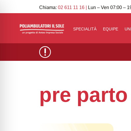
Chiama:
02 611 11 16
|
Lun – Ven 07:00 – 19
SPECIALITÀ
EQUIPE
UN
r
pre parto