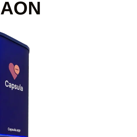
a AON