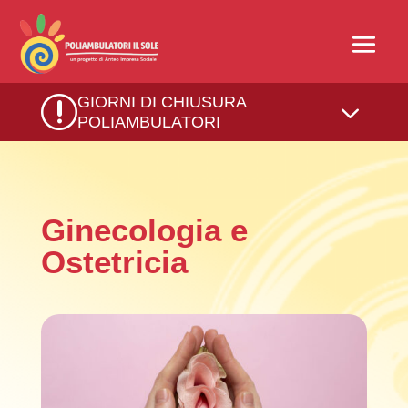
r
GIORNI DI CHIUSURA
3
POLIAMBULATORI
Ginecologia e
Ostetricia