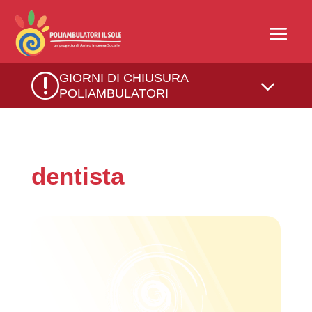
r
GIORNI DI CHIUSURA
3
POLIAMBULATORI
dentista