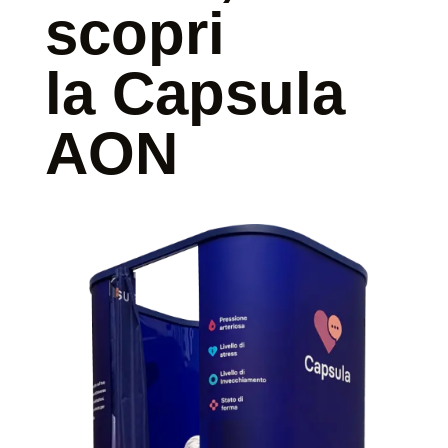
scopri
la Capsula
AON