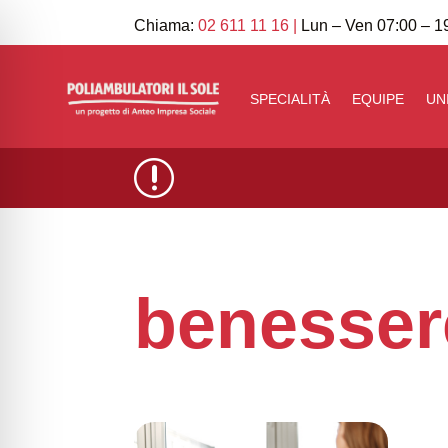
Chiama:
02 611 11 16
|
Lun – Ven 07:00 – 19
SPECIALITÀ
EQUIPE
UN
r
benesser