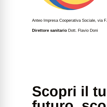
Anteo Impresa Cooperativa Sociale, via F.
Direttore sanitario
Dott. Flavio Doni
Scopri il t
futuro, sco