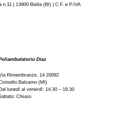
n.11 | 13900 Biella (BI) | C.F. e P.IVA
Poliambulatorio Diaz
Via Rimembranze, 14 20092
Cinisello Balsamo (MI)
Dal lunedì al venerdì: 14.30 – 19.30
Sabato: Chiuso