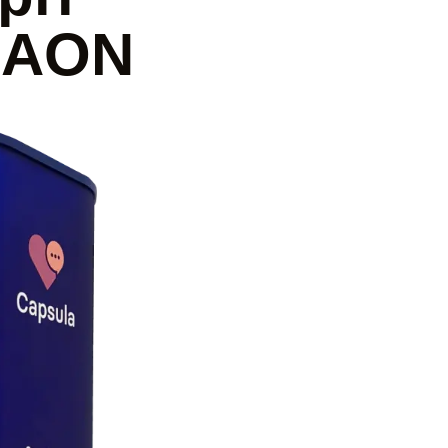
a AON