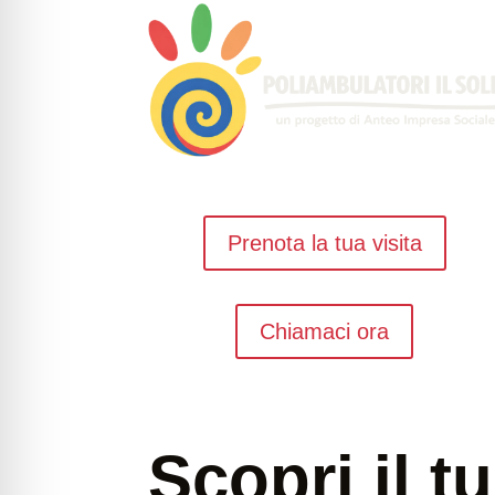
Prenota la tua visita
Chiamaci ora
Scopri il t