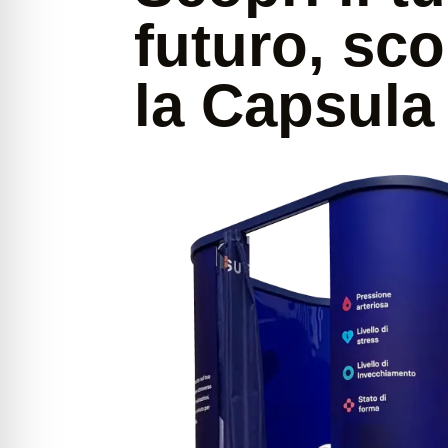
futuro, sco
la Capsul