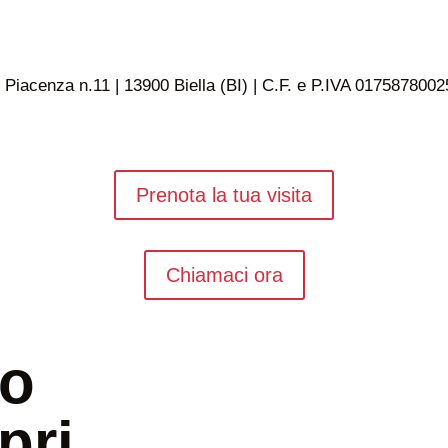
 Piacenza n.11 | 13900 Biella (BI) | C.F. e P.IVA 0175878002
Prenota la tua visita
Chiamaci ora
uo
pri