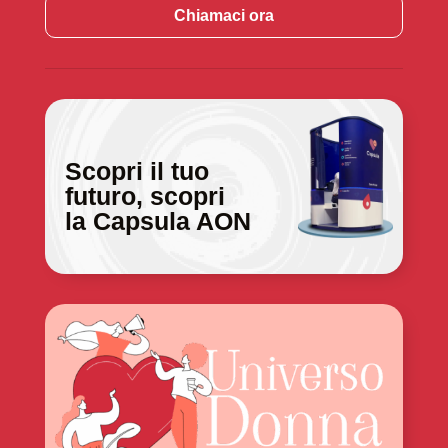
Chiamaci ora
Scopri il tuo
futuro, scopri
la Capsula AON