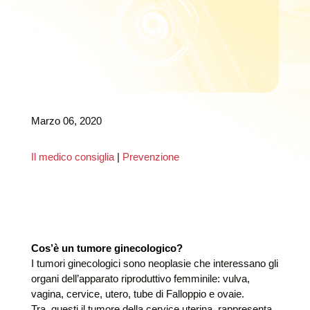
Marzo 06, 2020
Il medico consiglia
|
Prevenzione
Cos’è un tumore ginecologico?
I tumori ginecologici sono neoplasie che interessano gli
organi dell’apparato riproduttivo femminile: vulva,
vagina, cervice, utero, tube di Falloppio e ovaie.
Tra questi il tumore della cervice uterina rappresenta