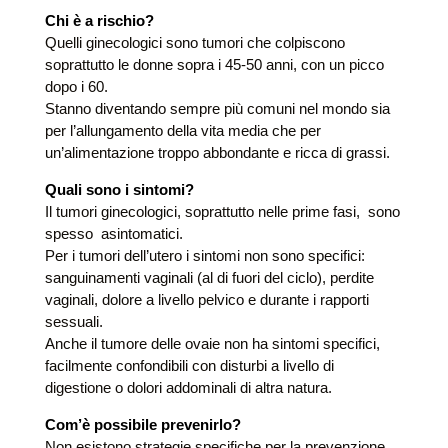
Chi è a rischio?
Quelli ginecologici sono tumori che colpiscono
soprattutto le donne sopra i 45-50 anni, con un picco
dopo i 60.
Stanno diventando sempre più comuni nel mondo sia
per l’allungamento della vita media che per
un’alimentazione troppo abbondante e ricca di grassi.
Quali sono i sintomi?
Il tumori ginecologici, soprattutto nelle prime fasi, sono
spesso asintomatici.
Per i tumori dell’utero i sintomi non sono specifici:
sanguinamenti vaginali (al di fuori del ciclo), perdite
vaginali, dolore a livello pelvico e durante i rapporti
sessuali.
Anche il tumore delle ovaie non ha sintomi specifici,
facilmente confondibili con disturbi a livello di
digestione o dolori addominali di altra natura.
Com’è possibile prevenirlo?
Non esistono strategie specifiche per la prevenzione