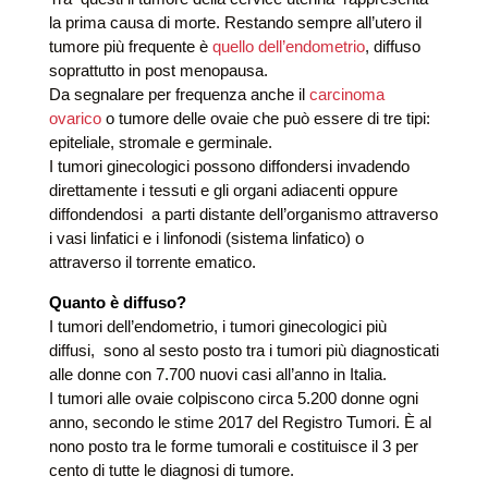
la prima causa di morte. Restando sempre all’utero il
tumore più frequente è
quello dell’endometrio
, diffuso
soprattutto in post menopausa.
Da segnalare per frequenza anche il
carcinoma
ovarico
o tumore delle ovaie che può essere di tre tipi:
epiteliale, stromale e germinale.
I tumori ginecologici possono diffondersi invadendo
direttamente i tessuti e gli organi adiacenti oppure
diffondendosi a parti distante dell’organismo attraverso
i vasi linfatici e i linfonodi (sistema linfatico) o
attraverso il torrente ematico.
Quanto è diffuso?
I tumori dell’endometrio, i tumori ginecologici più
diffusi, sono al sesto posto tra i tumori più diagnosticati
alle donne con 7.700 nuovi casi all’anno in Italia.
I tumori alle ovaie colpiscono circa 5.200 donne ogni
anno, secondo le stime 2017 del Registro Tumori. È al
nono posto tra le forme tumorali e costituisce il 3 per
cento di tutte le diagnosi di tumore.