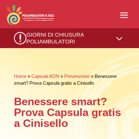
r
GIORNI DI CHIUSURA
3
POLIAMBULATORI
Home
»
Capsula AON
»
Prevenzione
» Benessere
smart? Prova Capsula gratis a Cinisello
Benessere smart?
Prova Capsula gratis
a Cinisello