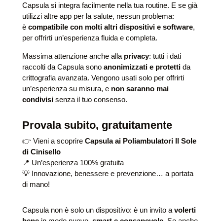
Capsula si integra facilmente nella tua routine. E se già
utilizzi altre app per la salute, nessun problema:
è
compatibile con molti altri dispositivi e software
,
per offrirti un’esperienza fluida e completa.
Massima attenzione anche alla
privacy
: tutti i dati
raccolti da Capsula sono
anonimizzati e protetti
da
crittografia avanzata. Vengono usati solo per offrirti
un’esperienza su misura, e
non saranno mai
condivisi
senza il tuo consenso.
Provala subito, gratuitamente
👉 Vieni a scoprire
Capsula ai Poliambulatori Il Sole
di Cinisello
📍 Un’esperienza 100% gratuita
💡 Innovazione, benessere e prevenzione… a portata
di mano!
Capsula non è solo un dispositivo: è un invito a
volerti
bene
in modo nuovo,
smart e consapevole
. Se anche