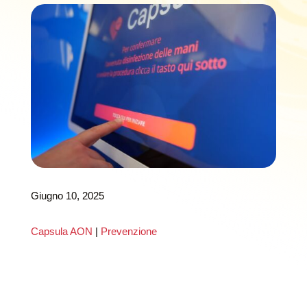
Giugno 10, 2025
Capsula AON
|
Prevenzione