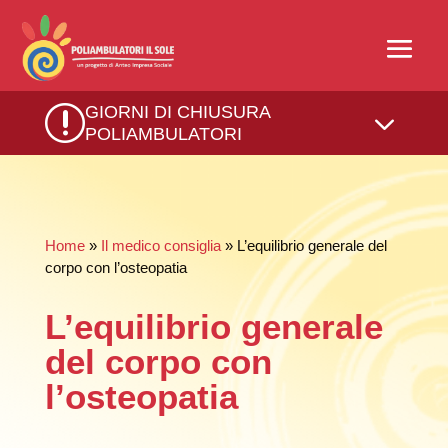
r
GIORNI DI CHIUSURA
3
POLIAMBULATORI
Home
»
Il medico consiglia
» L’equilibrio generale del
corpo con l’osteopatia
L’equilibrio generale
del corpo con
l’osteopatia