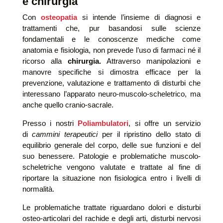
e chirurgia
Con
osteopatia
si intende l’insieme di diagnosi e
trattamenti che, pur basandosi sulle scienze
fondamentali e le conoscenze mediche come
anatomia e fisiologia, non prevede l’uso di farmaci né il
ricorso alla
chirurgia.
Attraverso manipolazioni e
manovre specifiche si dimostra efficace per la
prevenzione, valutazione e trattamento di disturbi che
interessano l’apparato neuro-muscolo-scheletrico, ma
anche quello cranio-sacrale.
Presso i nostri
Poliambulatori
, si offre un servizio
di
cammini terapeutici
per il ripristino dello stato di
equilibrio generale del corpo, delle sue funzioni e del
suo benessere. Patologie e problematiche muscolo-
scheletriche vengono valutate e trattate al fine di
riportare la situazione non fisiologica entro i livelli di
normalità.
Le problematiche trattate riguardano dolori e disturbi
osteo-articolari del rachide e degli arti, disturbi nervosi