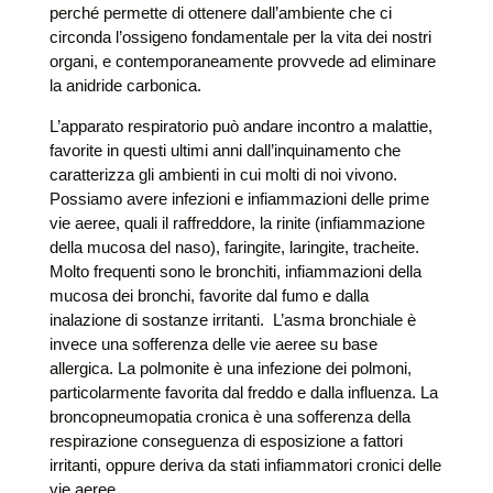
perché permette di ottenere dall’ambiente che ci
circonda l’ossigeno fondamentale per la vita dei nostri
organi, e contemporaneamente provvede ad eliminare
la anidride carbonica.
L’apparato respiratorio può andare incontro a malattie,
favorite in questi ultimi anni dall’inquinamento che
caratterizza gli ambienti in cui molti di noi vivono.
Possiamo avere infezioni e infiammazioni delle prime
vie aeree, quali il raffreddore, la rinite (infiammazione
della mucosa del naso), faringite, laringite, tracheite.
Molto frequenti sono le bronchiti, infiammazioni della
mucosa dei bronchi, favorite dal fumo e dalla
inalazione di sostanze irritanti. L’asma bronchiale è
invece una sofferenza delle vie aeree su base
allergica. La polmonite è una infezione dei polmoni,
particolarmente favorita dal freddo e dalla influenza. La
broncopneumopatia cronica è una sofferenza della
respirazione conseguenza di esposizione a fattori
irritanti, oppure deriva da stati infiammatori cronici delle
vie aeree.