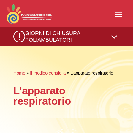
r
GIORNI DI CHIUSURA
3
POLIAMBULATORI
Home
»
Il medico consiglia
» L’apparato respiratorio
L’apparato
respiratorio