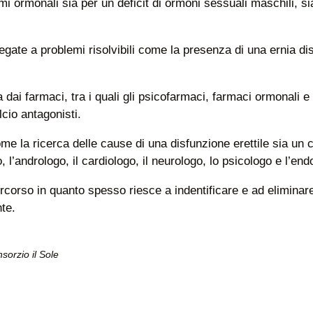
 ormonali sia per un deficit di ormoni sessuali maschili, sia
egate a problemi risolvibili come la presenza di una ernia d
dai farmaci, tra i quali gli psicofarmaci, farmaci ormonali e
alcio antagonisti.
e la ricerca delle cause di una disfunzione erettile sia un
o, l’andrologo, il cardiologo, il neurologo, lo psicologo e l’en
orso in quanto spesso riesce a indentificare e ad eliminar
nte.
sorzio il Sole