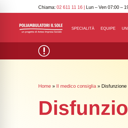
Chiama:
02 611 11 16
|
Lun – Ven 07:00 – 19
SPECIALITÀ
EQUIPE
UN
r
Home
»
Il medico consiglia
» Disfunzione e
Disfunzio