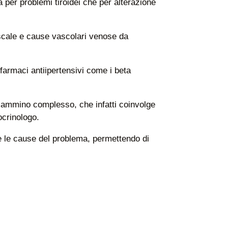
 per problemi tiroidei che per alterazione
iscale e cause vascolari venose da
 farmaci antiipertensivi come i beta
 cammino complesso, che infatti coinvolge
docrinologo.
e le cause del problema, permettendo di