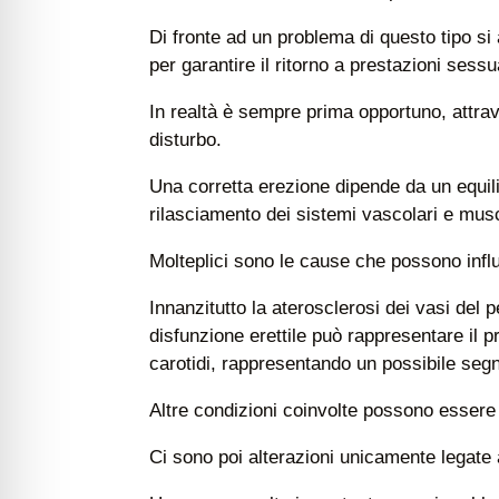
Di fronte ad un problema di questo tipo s
per garantire il ritorno a prestazioni sessu
In realtà è sempre prima opportuno, attrave
disturbo.
Una corretta erezione dipende da un equil
rilasciamento dei sistemi vascolari e musc
Molteplici sono le cause che possono infl
Innanzitutto la aterosclerosi dei vasi del p
disfunzione erettile può rappresentare il 
carotidi, rappresentando un possibile segnal
Altre condizioni coinvolte possono essere i
Ci sono poi alterazioni unicamente legate a