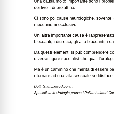
Una causa molto importante sono i problemi
dei livelli di prolattina.
Ci sono poi cause neurologiche, sovente l
meccanismi occlusivi.
Un’ altra importante causa è rappresentata 
bloccanti, i diuretici, gli alfa bloccanti, i c
Da questi elementi si può comprendere com
diverse figure specialistiche quali l’urolog
Ma è un cammino che merita di essere perc
ritornare ad una vita sessuale soddisface
Dott. Giampietro Appiani
Specialista in Urologia presso i Poliambulatori Con