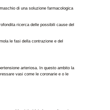
l maschio di una soluzione farmacologica
ofondita ricerca delle possibili cause del
ola le fasi della contrazione e del
 ipertensione arteriosa. In questo ambito la
teressare vasi come le coronarie e o le