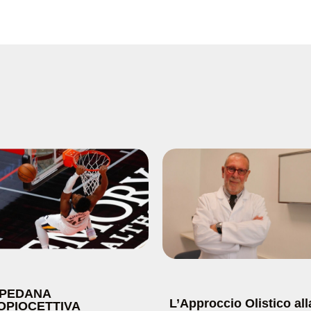
 PEDANA
L’Approccio Olistico all
OPIOCETTIVA