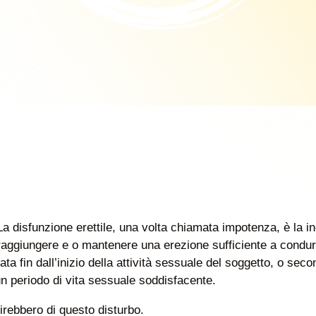
La disfunzione erettile, una volta chiamata impotenza, è la i
raggiungere e o mantenere una erezione sufficiente a condur
ata fin dall’inizio della attività sessuale del soggetto, o sec
periodo di vita sessuale soddisfacente.
rirebbero di questo disturbo.