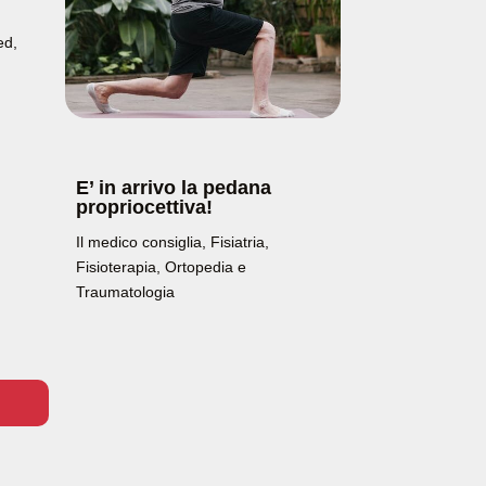
ed
,
E’ in arrivo la pedana
propriocettiva!
Il medico consiglia
,
Fisiatria
,
Fisioterapia
,
Ortopedia e
Traumatologia