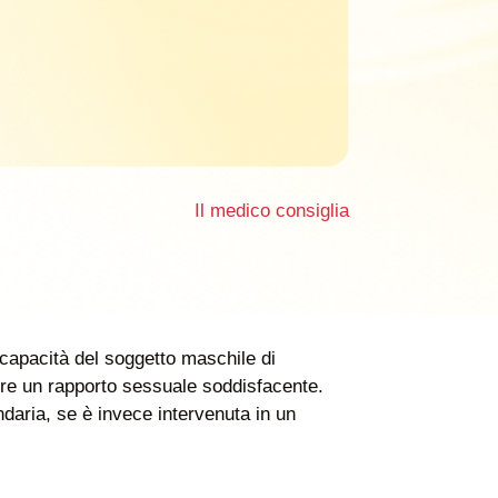
Il medico consiglia
ncapacità del soggetto maschile di
re un rapporto sessuale soddisfacente.
ondaria, se è invece intervenuta in un