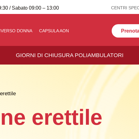
:30 / Sabato 09:00 – 13:00
CENTRI SPEC
Prenota 
IVERSO DONNA
CAPSULA AON
GIORNI DI CHIUSURA POLIAMBULATORI
rettile
ne erettile