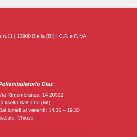
n.11 | 13900 Biella (BI) | C.F. e P.IVA
Poliambulatorio Diaz
Via Rimembranze, 14 20092
Cinisello Balsamo (MI)
Dal lunedì al venerdì: 14.30 – 19.30
Sabato: Chiuso