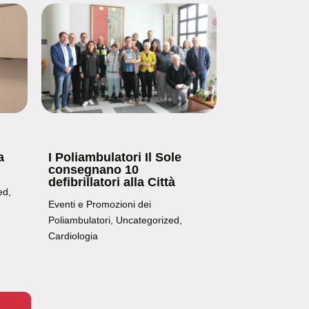
a
I Poliambulatori Il Sole
consegnano 10
defibrillatori alla Città
ed
,
Eventi e Promozioni dei
Poliambulatori
,
Uncategorized
,
Cardiologia