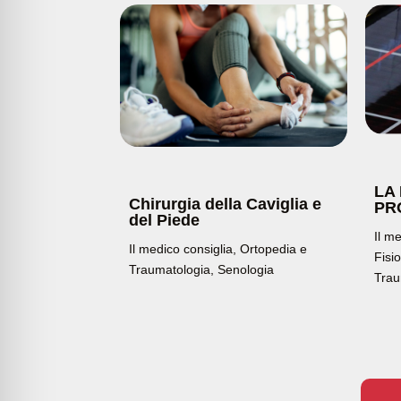
LA
Chirurgia della Caviglia e
PR
del Piede
Il m
Il medico consiglia
,
Ortopedia e
Fisi
Traumatologia
,
Senologia
Trau