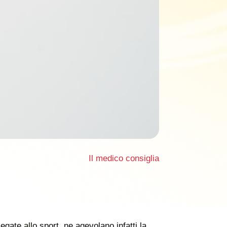
Il medico consiglia
legate allo sport, ne agevolano infatti la