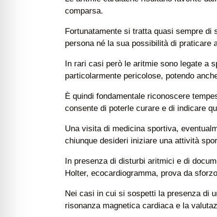
comparsa.
Fortunatamente si tratta quasi sempre di s
persona né la sua possibilità di praticare a
In rari casi però le aritmie sono legate a 
particolarmente pericolose, potendo anche 
È quindi fondamentale riconoscere tempest
consente di poterle curare e di indicare qua
Una visita di medicina sportiva, eventual
chiunque desideri iniziare una attività spo
In presenza di disturbi aritmici e di docum
Holter, ecocardiogramma, prova da sforzo) p
Nei casi in cui si sospetti la presenza di
risonanza magnetica cardiaca e la valutazi