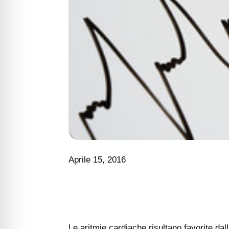
Aprile 15, 2016
Le aritmie cardiache risultano favorite dall