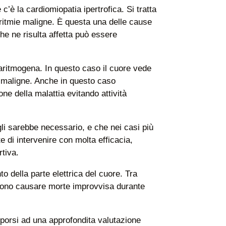
’è la cardiomiopatia ipertrofica. Si tratta
ritmie maligne. È questa una delle cause
he ne risulta affetta può essere
a aritmogena. In questo caso il cuore vede
ie maligne. Anche in questo caso
ne della malattia evitando attività
gli sarebbe necessario, e che nei casi più
e di intervenire con molta efficacia,
rtiva.
o della parte elettrica del cuore. Tra
sono causare morte improvvisa durante
oporsi ad una approfondita valutazione