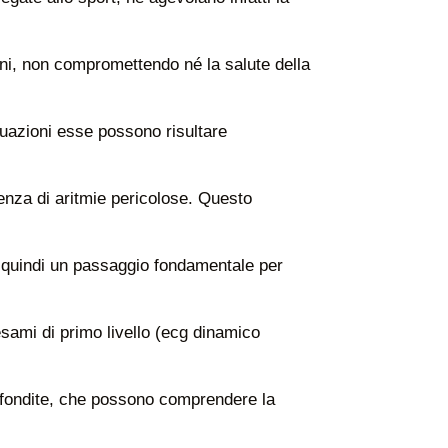
ani, non compromettendo né la salute della
ituazioni esse possono risultare
enza di aritmie pericolose. Questo
a quindi un passaggio fondamentale per
 esami di primo livello (ecg dinamico
profondite, che possono comprendere la