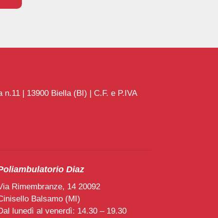
n.11 | 13900 Biella (BI) | C.F. e P.IVA
Poliambulatorio Diaz
Via Rimembranze, 14 20092
Cinisello Balsamo (MI)
Dal lunedì al venerdì: 14.30 – 19.30