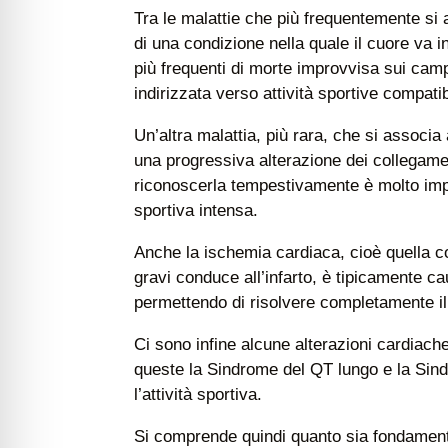
Tra le malattie che più frequentemente si a
di una condizione nella quale il cuore va
più frequenti di morte improvvisa sui camp
indirizzata verso attività sportive compatib
Un’altra malattia, più rara, che si associ
una progressiva alterazione dei collegamen
riconoscerla tempestivamente è molto impor
sportiva intensa.
Anche la ischemia cardiaca, cioè quella co
gravi conduce all’infarto, è tipicamente ca
permettendo di risolvere completamente il 
Ci sono infine alcune alterazioni cardiache
queste la Sindrome del QT lungo e la Si
l’attività sportiva.
Si comprende quindi quanto sia fondamental