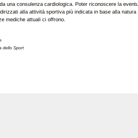
da una consulenza cardiologica. Poter riconoscere la eventu
rizzati alla attività sportiva più indicata in base alla natura 
ze mediche attuali ci offrono.
e
a dello Sport