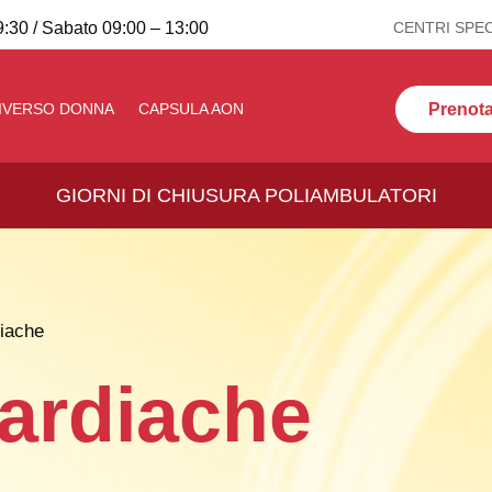
:30 / Sabato 09:00 – 13:00
CENTRI SPEC
Prenota 
IVERSO DONNA
CAPSULA AON
GIORNI DI CHIUSURA POLIAMBULATORI
diache
Cardiache