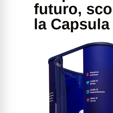
futuro, sco
la Capsul