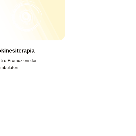
okinesiterapia
ti e Promozioni dei
ambulatori