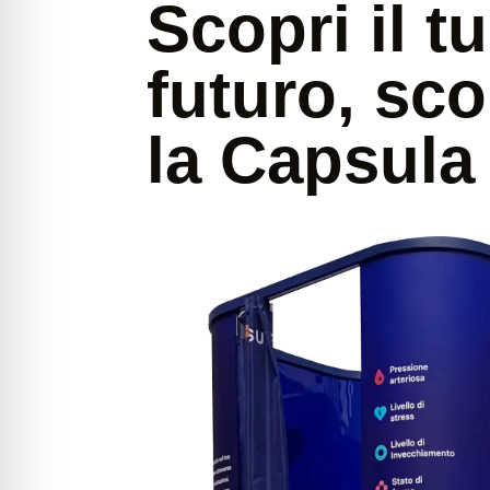
Scopri il t
futuro, sco
la Capsul