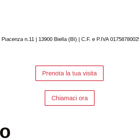
 Piacenza n.11 | 13900 Biella (BI) | C.F. e P.IVA 0175878002
Prenota la tua visita
Chiamaci ora
uo