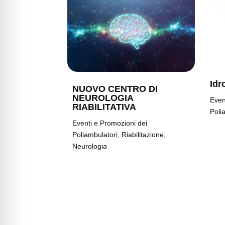
Idr
NUOVO CENTRO DI
NEUROLOGIA
Even
RIABILITATIVA
Poli
Eventi e Promozioni dei
Poliambulatori
,
Riabilitazione
,
Neurologia