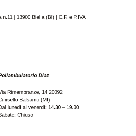
n.11 | 13900 Biella (BI) | C.F. e P.IVA
Poliambulatorio Diaz
Via Rimembranze, 14 20092
Cinisello Balsamo (MI)
Dal lunedì al venerdì: 14.30 – 19.30
Sabato: Chiuso