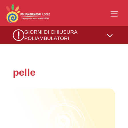
r
GIORNI DI CHIUSURA
3
POLIAMBULATORI
pelle