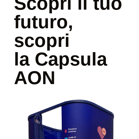
Scopri il tuo
futuro,
scopri
la Capsula
AON