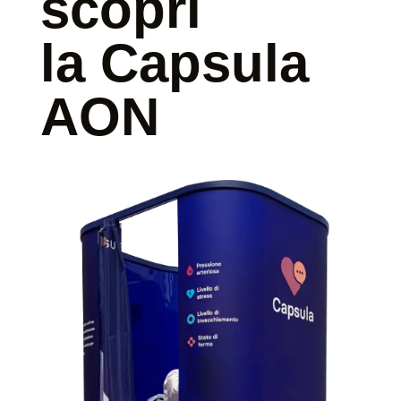
scopri
la Capsula
AON