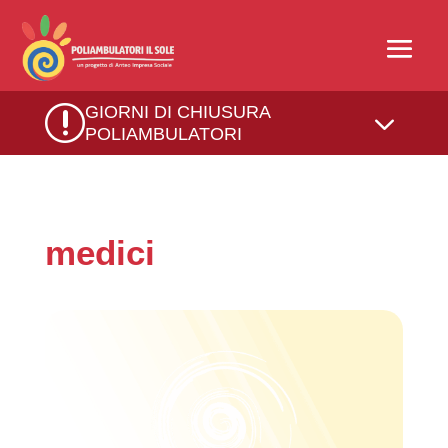
r
GIORNI DI CHIUSURA
3
POLIAMBULATORI
medici