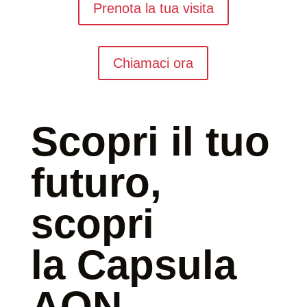
Prenota la tua visita
Chiamaci ora
Scopri il tuo
futuro,
scopri
la Capsula
AON