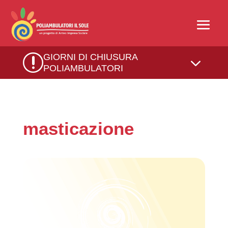
r
GIORNI DI CHIUSURA
3
POLIAMBULATORI
masticazione