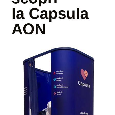
la Capsula
AON