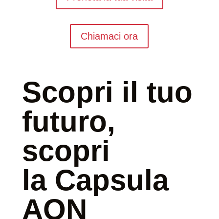
Chiamaci ora
Scopri il tuo
futuro,
scopri
la Capsula
AON