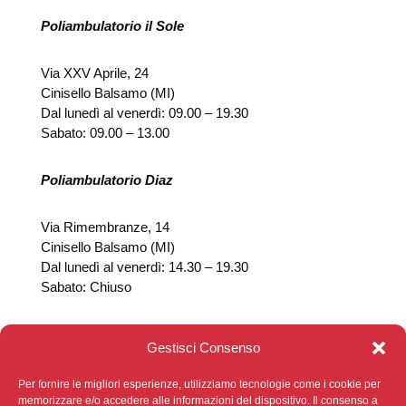
Poliambulatorio il Sole
Via XXV Aprile, 24
Cinisello Balsamo (MI)
Dal lunedì al venerdì: 09.00 – 19.30
Sabato: 09.00 – 13.00
Poliambulatorio Diaz
Via Rimembranze, 14
Cinisello Balsamo (MI)
Dal lunedì al venerdì: 14.30 – 19.30
Sabato: Chiuso
Gestisci Consenso
Per fornire le migliori esperienze, utilizziamo tecnologie come i cookie per
memorizzare e/o accedere alle informazioni del dispositivo. Il consenso a