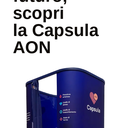
scopri
la Capsula
AON