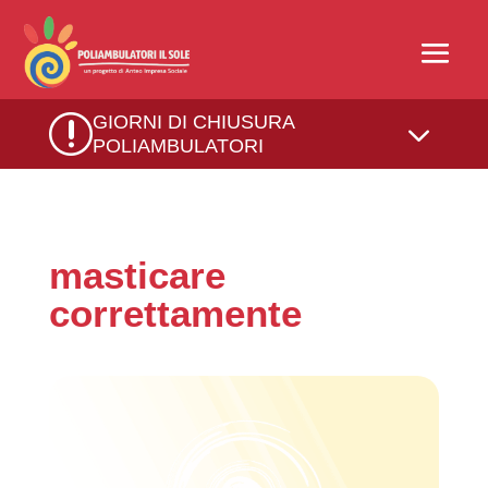
r
GIORNI DI CHIUSURA
3
POLIAMBULATORI
masticare
correttamente