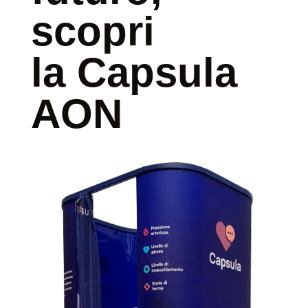
scopri
la Capsula
AON