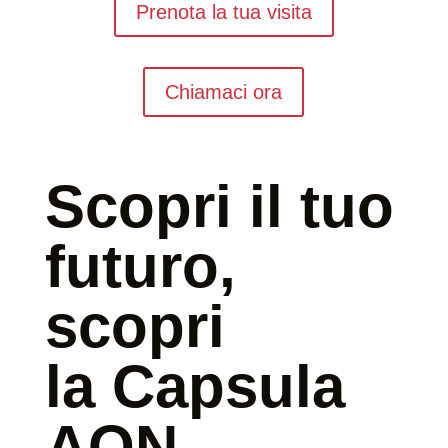
Prenota la tua visita
Chiamaci ora
Scopri il tuo
futuro,
scopri
la Capsula
AON