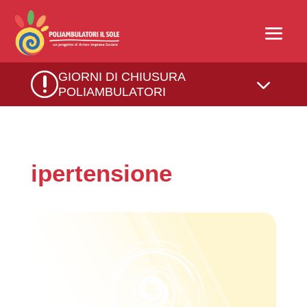
r
GIORNI DI CHIUSURA
3
POLIAMBULATORI
ipertensione