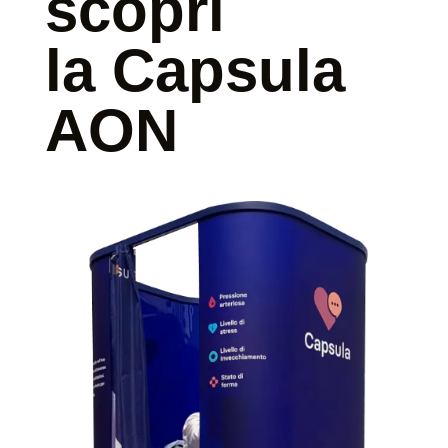
scopri
la Capsula
AON