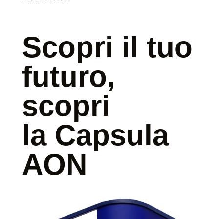
Scopri il tuo
futuro,
scopri
la Capsula
AON