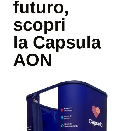
futuro,
scopri
la Capsula
AON