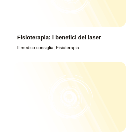
Fisioterapia: i benefici del laser
Il medico consiglia
,
Fisioterapia