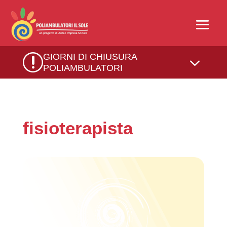
r
GIORNI DI CHIUSURA
3
POLIAMBULATORI
fisioterapista