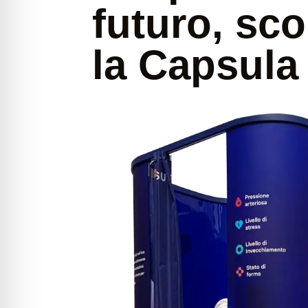
futuro, sco
la Capsul