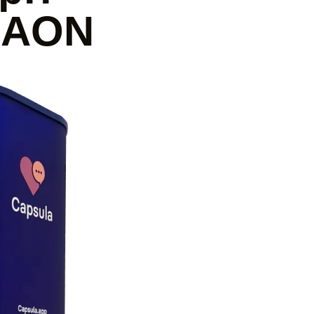
a AON