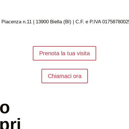
 Piacenza n.11 | 13900 Biella (BI) | C.F. e P.IVA 0175878002
Prenota la tua visita
Chiamaci ora
uo
pri