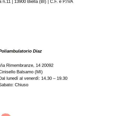
n.11 | 13900 Biella (BI) | C.F. e P.IVA
Poliambulatorio Diaz
Via Rimembranze, 14 20092
Cinisello Balsamo (MI)
Dal lunedì al venerdì: 14.30 – 19.30
Sabato: Chiuso