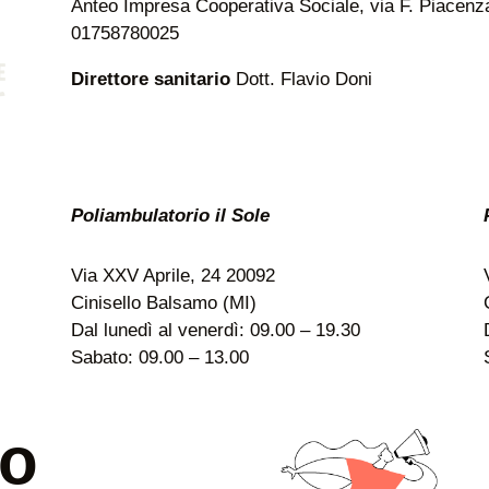
Anteo Impresa Cooperativa Sociale, via F. Piacenza 
01758780025
Direttore sanitario
Dott. Flavio Doni
Poliambulatorio il Sole
Via XXV Aprile, 24 20092
Cinisello Balsamo (MI)
Dal lunedì al venerdì: 09.00 – 19.30
Sabato: 09.00 – 13.00
uo