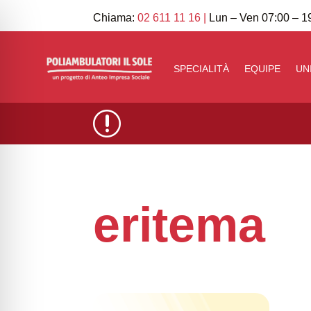
Chiama:
02 611 11 16
|
Lun – Ven 07:00 – 19
SPECIALITÀ
EQUIPE
UN
r
eritema