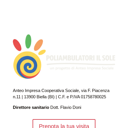
Anteo Impresa Cooperativa Sociale, via F. Piacenza
n.11 | 13900 Biella (BI) | C.F. e P.IVA 01758780025
Direttore sanitario
Dott. Flavio Doni
Prenota la tua visita