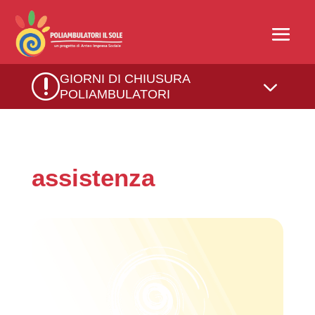
r
GIORNI DI CHIUSURA
3
POLIAMBULATORI
assistenza