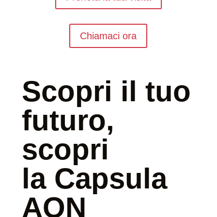
Chiamaci ora
Scopri il tuo
futuro,
scopri
la Capsula
AON