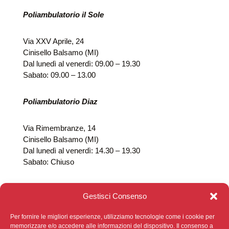
Poliambulatorio il Sole
Via XXV Aprile, 24
Cinisello Balsamo (MI)
Dal lunedì al venerdì: 09.00 – 19.30
Sabato: 09.00 – 13.00
Poliambulatorio Diaz
Via Rimembranze, 14
Cinisello Balsamo (MI)
Dal lunedì al venerdì: 14.30 – 19.30
Sabato: Chiuso
Gestisci Consenso
Per fornire le migliori esperienze, utilizziamo tecnologie come i cookie per
memorizzare e/o accedere alle informazioni del dispositivo. Il consenso a