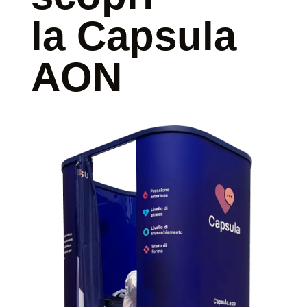
la Capsula
AON