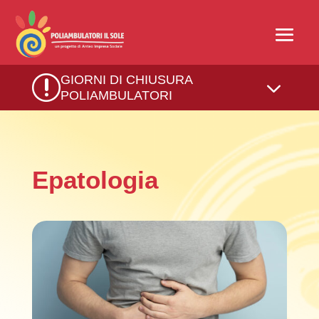
r
GIORNI DI CHIUSURA
3
POLIAMBULATORI
Epatologia