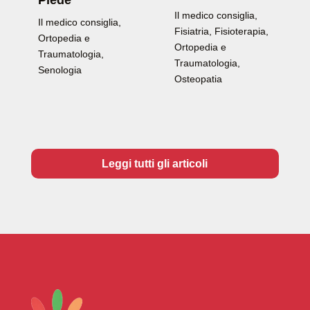
Il medico consiglia
,
Il medico consiglia
,
Fisiatria
,
Fisioterapia
,
Ortopedia e
Ortopedia e
Traumatologia
,
Traumatologia
,
Senologia
Osteopatia
Leggi tutti gli articoli