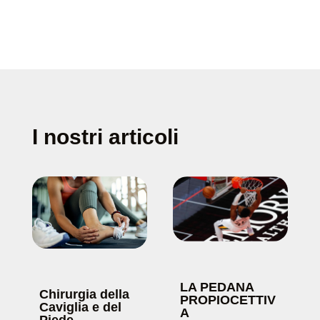
I nostri articoli
LA PEDANA
Chirurgia della
PROPIOCETTIV
Caviglia e del
A
Piede