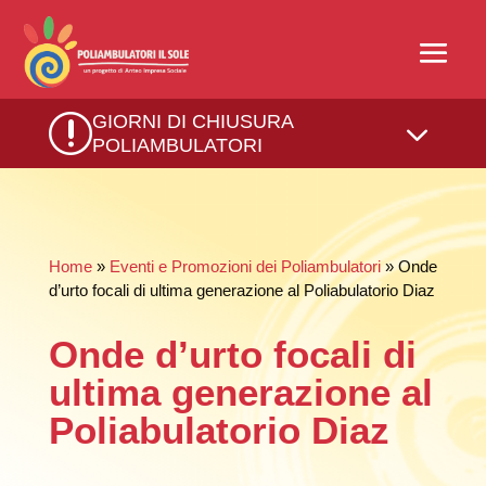
r
GIORNI DI CHIUSURA
3
POLIAMBULATORI
Home
»
Eventi e Promozioni dei Poliambulatori
» Onde
d’urto focali di ultima generazione al Poliabulatorio Diaz
Onde d’urto focali di
ultima generazione al
Poliabulatorio Diaz