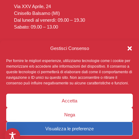
Via XXV Aprile, 24
Cinisello Balsamo (MI)
Dal lunedì al venerdì: 09.00 – 19.30
Sabato: 09.00 – 13.00
Poliambulatorio Diaz
Gestisci Consenso
Via Rimembranze, 14
Cinisello Balsamo (MI)
Per fornire le migliori esperienze, utilizziamo tecnologie come i cookie per
Dal lunedì al venerdì: 14.30 – 19.30
memorizzare e/o accedere alle informazioni del dispositivo. Il consenso a
queste tecnologie ci permetterà di elaborare dati come il comportamento di
Sabato: Chiuso
navigazione o ID unici su questo sito. Non acconsentire o ritirare il
consenso può influire negativamente su alcune caratteristiche e funzioni.
Accetta
Nega
Privacy Policy
|
Cookie Policy
|
Sviluppato da
Ophelia
Digital
Visualizza le preferenze