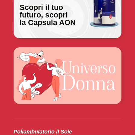
Scopri il tuo
futuro, scopri
la Capsula AON
Poliambulatorio il Sole