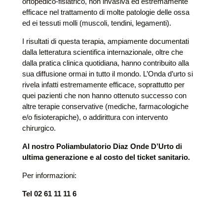
ortopedico-fisiatrico, non invasiva ed estremamente
efficace nel trattamento di molte patologie delle ossa
ed ei tessuti molli (muscoli, tendini, legamenti).
I risultati di questa terapia, ampiamente documentati
dalla letteratura scientifica internazionale, oltre che
dalla pratica clinica quotidiana, hanno contribuito alla
sua diffusione ormai in tutto il mondo. L’Onda d’urto si
rivela infatti estremamente efficace, soprattutto per
quei pazienti che non hanno ottenuto successo con
altre terapie conservative (mediche, farmacologiche
e/o fisioterapiche), o addirittura con intervento
chirurgico.
Al nostro Poliambulatorio Diaz Onde D’Urto di
ultima generazione e al costo del ticket sanitario.
Per informazioni:
Tel 02 61 11 11 6