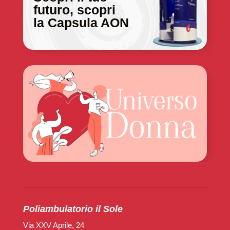
futuro, scopri
la Capsula AON
Poliambulatorio il Sole
Via XXV Aprile, 24