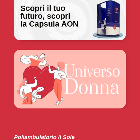
Scopri il tuo
futuro, scopri
la Capsula AON
Poliambulatorio il Sole